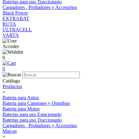
Baterias para uso Traccionario
Cargadores , Probadores y Accesorios
Black Power
EXTRABAT
RUTA
ULTRACELL
VARTA
Acceder
0
0
Catálogo
Productos
+
Bateria para Autos
Bateria para Camiones y Omnibus
Bateria para Motos
Baterias para uso Estacionario
Baterias para uso Traccionario
Cargadores , Probadores y Accesorios
Marcas
+