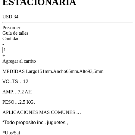
ESTACIONARIA
USD 34
Pre-order
Guía de talles
Cantidad
-
+
Agregar al carrito
MEDIDAS Largo151mm.Ancho65mm.Alto93,5mm.
VOLTS…12
AMP…7.2 AH
PESO…2.5 KG.
APLICACIONES MAS COMUNES …
*Todo proposito incl. juguetes ,
*Ups/Sai