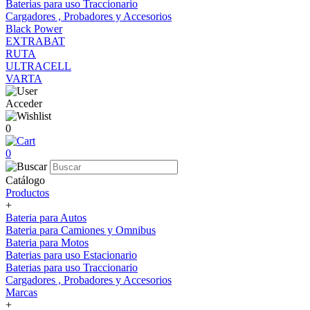
Baterias para uso Traccionario
Cargadores , Probadores y Accesorios
Black Power
EXTRABAT
RUTA
ULTRACELL
VARTA
Acceder
0
0
Catálogo
Productos
+
Bateria para Autos
Bateria para Camiones y Omnibus
Bateria para Motos
Baterias para uso Estacionario
Baterias para uso Traccionario
Cargadores , Probadores y Accesorios
Marcas
+