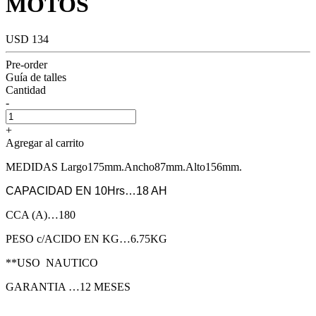
MOTOS
USD 134
Pre-order
Guía de talles
Cantidad
-
+
Agregar al carrito
MEDIDAS Largo175mm.Ancho87mm.Alto156mm.
CAPACIDAD EN 10Hrs…18 AH
CCA (A)…180
PESO c/ACIDO EN KG…6.75KG
**USO NAUTICO
GARANTIA …12 MESES