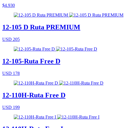
$4.930
12-105 D Ruta PREMIUM
USD 205
12-105-Ruta Free D
USD 178
12-110H-Ruta Free D
USD 199