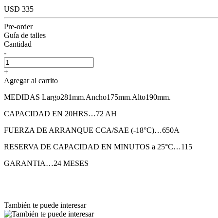
USD 335
Pre-order
Guía de talles
Cantidad
-
+
Agregar al carrito
MEDIDAS Largo281mm.Ancho175mm.Alto190mm.
CAPACIDAD EN 20HRS…72 AH
FUERZA DE ARRANQUE CCA/SAE (-18°C)…650A
RESERVA DE CAPACIDAD EN MINUTOS a 25°C…115
GARANTIA…24 MESES
También te puede interesar