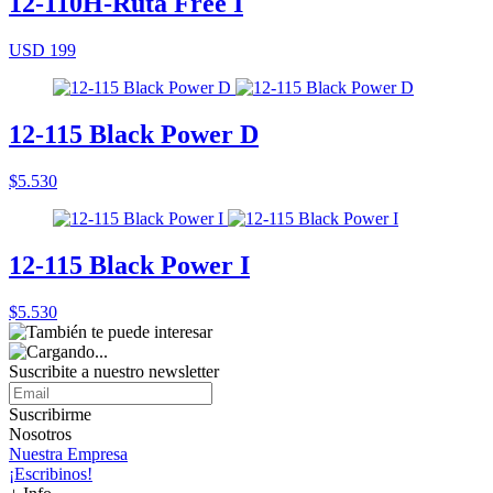
12-110H-Ruta Free I
USD 199
12-115 Black Power D
$5.530
12-115 Black Power I
$5.530
Suscribite a nuestro
newsletter
Suscribirme
Nosotros
Nuestra Empresa
¡Escribinos!