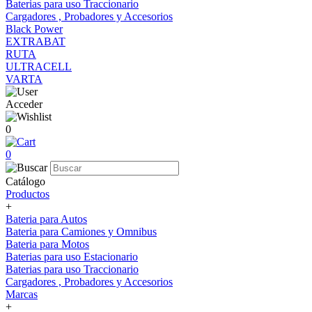
Baterias para uso Traccionario
Cargadores , Probadores y Accesorios
Black Power
EXTRABAT
RUTA
ULTRACELL
VARTA
Acceder
0
0
Catálogo
Productos
+
Bateria para Autos
Bateria para Camiones y Omnibus
Bateria para Motos
Baterias para uso Estacionario
Baterias para uso Traccionario
Cargadores , Probadores y Accesorios
Marcas
+