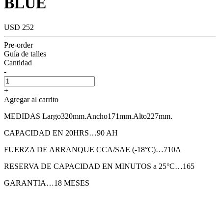
BLUE
USD 252
Pre-order
Guía de talles
Cantidad
-
+
Agregar al carrito
MEDIDAS Largo320mm.Ancho171mm.Alto227mm.
CAPACIDAD EN 20HRS…90 AH
FUERZA DE ARRANQUE CCA/SAE (-18°C)…710A
RESERVA DE CAPACIDAD EN MINUTOS a 25°C…165
GARANTIA…18 MESES