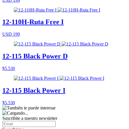
USD 199
12-110H-Ruta Free I
USD 199
12-115 Black Power D
$5.530
12-115 Black Power I
$5.530
Suscribite a nuestro
newsletter