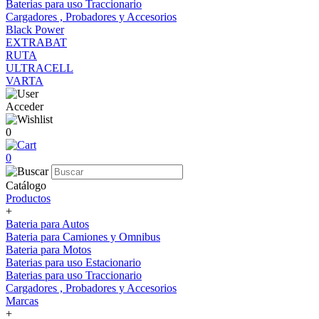
Baterias para uso Traccionario
Cargadores , Probadores y Accesorios
Black Power
EXTRABAT
RUTA
ULTRACELL
VARTA
Acceder
0
0
Catálogo
Productos
+
Bateria para Autos
Bateria para Camiones y Omnibus
Bateria para Motos
Baterias para uso Estacionario
Baterias para uso Traccionario
Cargadores , Probadores y Accesorios
Marcas
+