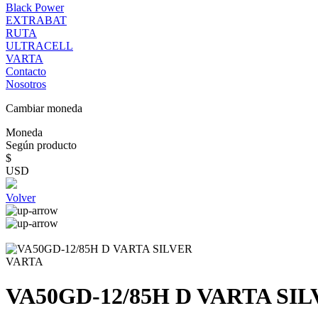
Black Power
EXTRABAT
RUTA
ULTRACELL
VARTA
Contacto
Nosotros
Cambiar moneda
Moneda
Según producto
$
USD
Volver
VARTA
VA50GD-12/85H D VARTA SI