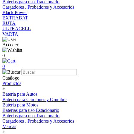
Baterias para uso Traccionario
Cargadores , Probadores y Accesorios
Black Power
EXTRABAT
RUTA
ULTRACELL
VARTA
Acceder
0
0
Catálogo
Productos
+
Bateria para Autos
Bateria para Camiones y Omnibus
Bateria para Motos
Baterias para uso Estacionario
Baterias para uso Traccionario
Cargadores , Probadores y Accesorios
Marcas
+