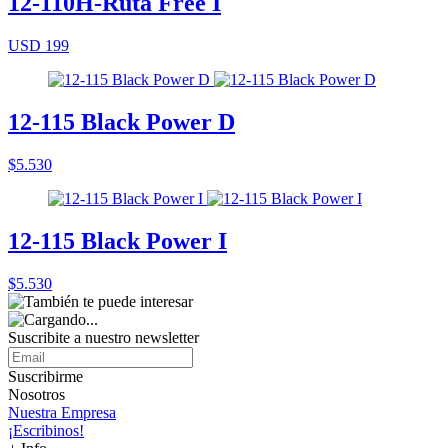
12-110H-Ruta Free I
USD 199
12-115 Black Power D
$5.530
12-115 Black Power I
$5.530
Suscribite a nuestro
newsletter
Suscribirme
Nosotros
Nuestra Empresa
¡Escribinos!