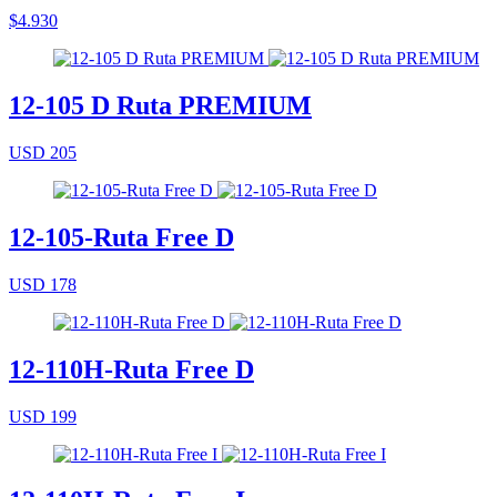
$4.930
12-105 D Ruta PREMIUM
USD 205
12-105-Ruta Free D
USD 178
12-110H-Ruta Free D
USD 199