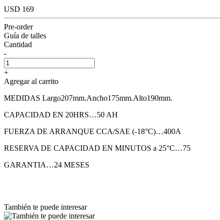
USD 169
Pre-order
Guía de talles
Cantidad
-
+
Agregar al carrito
MEDIDAS Largo207mm.Ancho175mm.Alto190mm.
CAPACIDAD EN 20HRS…50 AH
FUERZA DE ARRANQUE CCA/SAE (-18°C)…400A
RESERVA DE CAPACIDAD EN MINUTOS a 25°C…75
GARANTIA…24 MESES
También te puede interesar