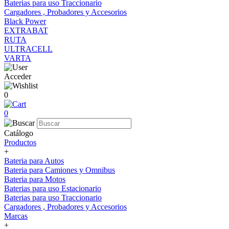
Baterias para uso Traccionario
Cargadores , Probadores y Accesorios
Black Power
EXTRABAT
RUTA
ULTRACELL
VARTA
Acceder
0
0
Catálogo
Productos
+
Bateria para Autos
Bateria para Camiones y Omnibus
Bateria para Motos
Baterias para uso Estacionario
Baterias para uso Traccionario
Cargadores , Probadores y Accesorios
Marcas
+