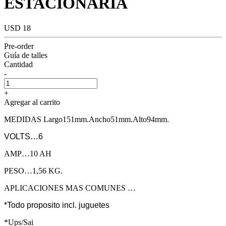
ESTACIONARIA
USD 18
Pre-order
Guía de talles
Cantidad
-
+
Agregar al carrito
MEDIDAS Largo151mm.Ancho51mm.Alto94mm.
VOLTS…6
AMP…10 AH
PESO…1,56 KG.
APLICACIONES MAS COMUNES …
*Todo proposito incl. juguetes
*Ups/Sai