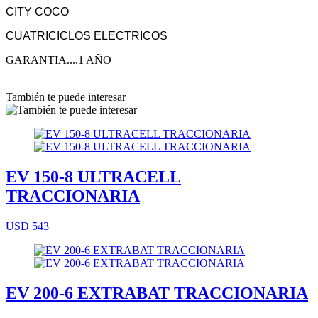
CITY COCO
CUATRICICLOS ELECTRICOS
GARANTIA....1 AÑO
También te puede interesar
EV 150-8 ULTRACELL
TRACCIONARIA
USD 543
EV 200-6 EXTRABAT TRACCIONARIA