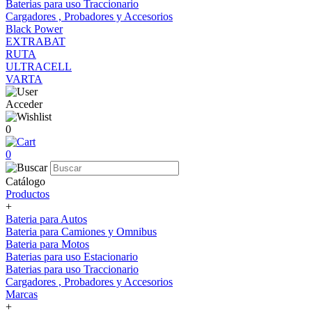
Baterias para uso Traccionario
Cargadores , Probadores y Accesorios
Black Power
EXTRABAT
RUTA
ULTRACELL
VARTA
Acceder
0
0
Catálogo
Productos
+
Bateria para Autos
Bateria para Camiones y Omnibus
Bateria para Motos
Baterias para uso Estacionario
Baterias para uso Traccionario
Cargadores , Probadores y Accesorios
Marcas
+