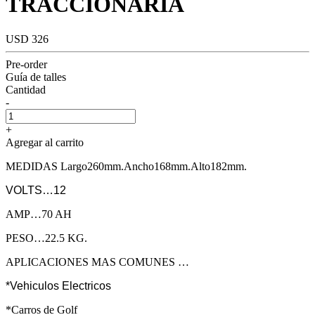
TRACCIONARIA
USD 326
Pre-order
Guía de talles
Cantidad
-
+
Agregar al carrito
MEDIDAS Largo260mm.Ancho168mm.Alto182mm.
VOLTS…12
AMP…70 AH
PESO…22.5 KG.
APLICACIONES MAS COMUNES …
*Vehiculos Electricos
*Carros de Golf