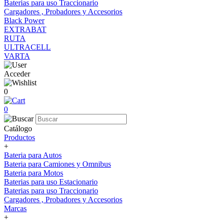
Baterias para uso Traccionario
Cargadores , Probadores y Accesorios
Black Power
EXTRABAT
RUTA
ULTRACELL
VARTA
Acceder
0
0
Catálogo
Productos
+
Bateria para Autos
Bateria para Camiones y Omnibus
Bateria para Motos
Baterias para uso Estacionario
Baterias para uso Traccionario
Cargadores , Probadores y Accesorios
Marcas
+