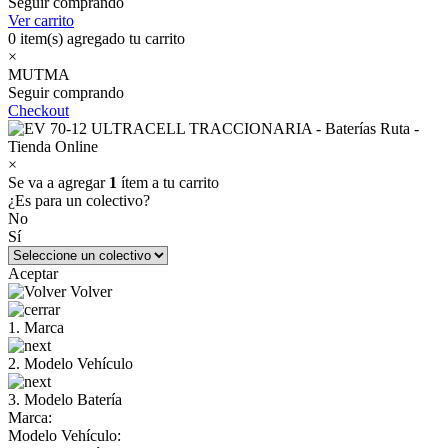
Seguir comprando
Ver carrito
0
item(s) agregado tu carrito
×
MUTMA
Seguir comprando
Checkout
×
Se va a agregar
1
ítem a tu carrito
¿Es para un colectivo?
No
Sí
Aceptar
Volver
1. Marca
2. Modelo Vehículo
3. Modelo Batería
Marca:
Modelo Vehículo: