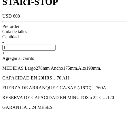
START-STOP
USD 608
Pre-order
Guía de talles
Cantidad
-
+
Agregar al carrito
MEDIDAS Largo278mm.Ancho175mm.Alto190mm.
CAPACIDAD EN 20HRS…70 AH
FUERZA DE ARRANQUE CCA/SAE (-18°C)…760A
RESERVA DE CAPACIDAD EN MINUTOS a 25°C…120
GARANTIA…24 MESES