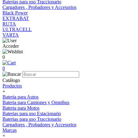
Baterias para uso Traccionario
Cargadores , Probadores y Accesorios
Black Power
EXTRABAT
RUTA
ULTRACELL
VARTA
Acceder
0
0
Catálogo
Productos
+
Bateria para Autos
Bateria para Camiones y Omnibus
Bateria para Motos
Baterias para uso Estacionario
Baterias para uso Traccionario
Cargadores , Probadores y Accesorios
Marcas
+