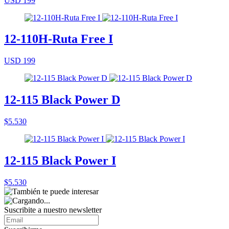
USD 199
12-110H-Ruta Free I
USD 199
12-115 Black Power D
$5.530
12-115 Black Power I
$5.530
Suscribite a nuestro
newsletter