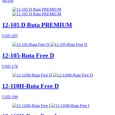
$4.930
12-105 D Ruta PREMIUM
USD 205
12-105-Ruta Free D
USD 178
12-110H-Ruta Free D
USD 199