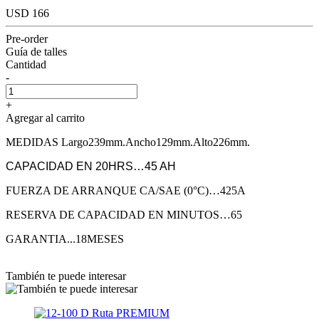
USD 166
Pre-order
Guía de talles
Cantidad
-
+
Agregar al carrito
MEDIDAS Largo239mm.Ancho129mm.Alto226mm.
CAPACIDAD EN 20HRS…45 AH
FUERZA DE ARRANQUE CA/SAE (0°C)…425A
RESERVA DE CAPACIDAD EN MINUTOS…65
GARANTIA...18MESES
También te puede interesar