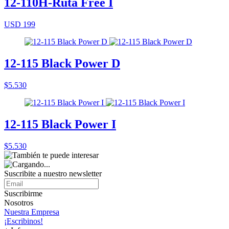
12-110H-Ruta Free I
USD 199
12-115 Black Power D
$5.530
12-115 Black Power I
$5.530
Suscribite a nuestro
newsletter
Suscribirme
Nosotros
Nuestra Empresa
¡Escribinos!