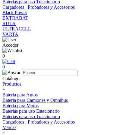
Baterias para uso Traccionario
Cargadores , Probadores y Accesorios
Black Power
EXTRABAT
RUTA
ULTRACELL
VARTA
Acceder
0
0
Catálogo
Productos
+
Bateria para Autos
Bateria para Camiones y Omnibus
Bateria para Motos
Baterias para uso Estacionario
Baterias para uso Traccionario
Cargadores , Probadores y Accesorios
Marcas
+