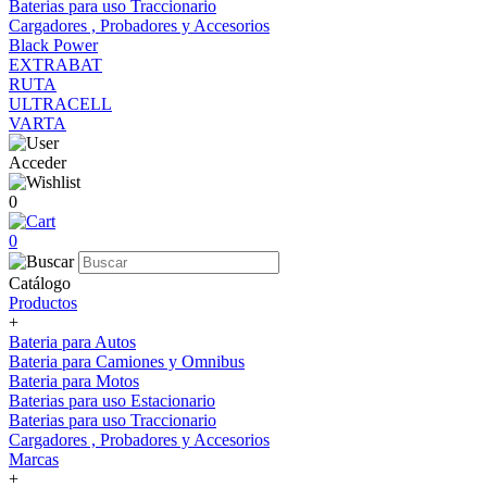
Baterias para uso Traccionario
Cargadores , Probadores y Accesorios
Black Power
EXTRABAT
RUTA
ULTRACELL
VARTA
Acceder
0
0
Catálogo
Productos
+
Bateria para Autos
Bateria para Camiones y Omnibus
Bateria para Motos
Baterias para uso Estacionario
Baterias para uso Traccionario
Cargadores , Probadores y Accesorios
Marcas
+