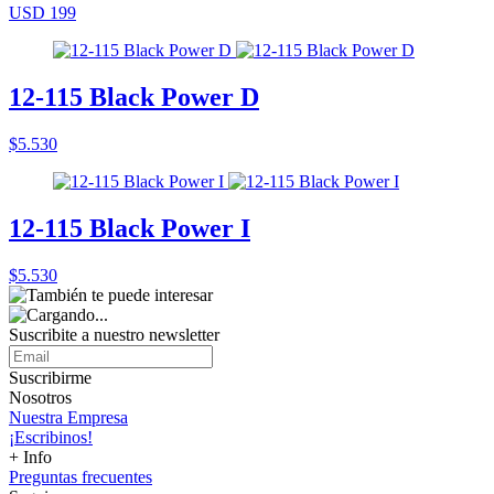
USD 199
12-115 Black Power D
$5.530
12-115 Black Power I
$5.530
Suscribite a nuestro
newsletter
Suscribirme
Nosotros
Nuestra Empresa
¡Escribinos!
+ Info
Preguntas frecuentes