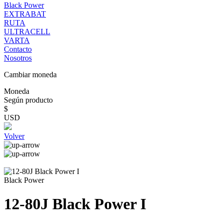
Black Power
EXTRABAT
RUTA
ULTRACELL
VARTA
Contacto
Nosotros
Cambiar moneda
Moneda
Según producto
$
USD
Volver
Black Power
12-80J Black Power I