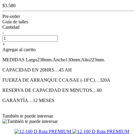
$3.580
Pre-order
Guía de talles
Cantidad
-
+
Agregar al carrito
MEDIDAS Largo238mm.Ancho130mm.Alto223mm.
CAPACIDAD EN 20HRS…45 AH
FUERZA DE ARRANQUE CCA/SAE (-18°C)…320A
RESERVA DE CAPACIDAD EN MINUTOS…60
GARANTÍA…12 MESES
También te puede interesar