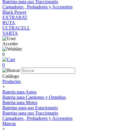
Baterias para uso Traccionario
Cargadores , Probadores y Accesorios
Black Power
EXTRABAT
RUTA
ULTRACELL
VARTA
Acceder
0
0
Catálogo
Productos
+
Bateria para Autos
Bateria para Camiones y Omnibus
Bateria para Motos
Baterias para uso Estacionario
Baterias para uso Traccionario
Cargadores , Probadores y Accesorios
Marcas
+