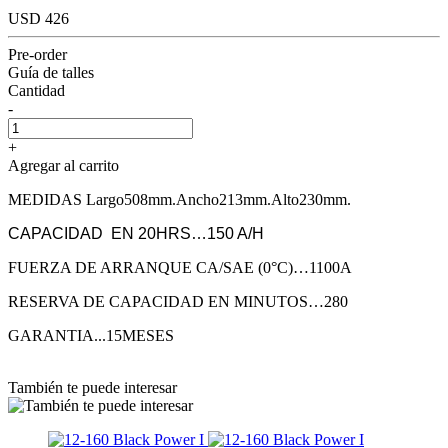
USD 426
Pre-order
Guía de talles
Cantidad
-
+
Agregar al carrito
MEDIDAS Largo508mm.Ancho213mm.Alto230mm.
CAPACIDAD EN 20HRS…150 A/H
FUERZA DE ARRANQUE CA/SAE (0°C)…1100A
RESERVA DE CAPACIDAD EN MINUTOS…280
GARANTIA...15MESES
También te puede interesar