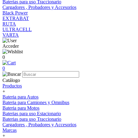
Baterias para uso Traccionario
Cargadores , Probadores y Accesorios
Black Power
EXTRABAT
RUTA
ULTRACELL
VARTA
Acceder
0
0
Catálogo
Productos
+
Bateria para Autos
Bateria para Camiones y Omnibus
Bateria para Motos
Baterias para uso Estacionario
Baterias para uso Traccionario
Cargadores , Probadores y Accesorios
Marcas
+