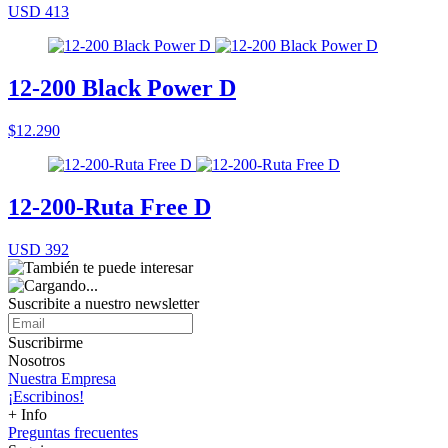
USD 413
12-200 Black Power D
$12.290
12-200-Ruta Free D
USD 392
Suscribite a nuestro
newsletter
Suscribirme
Nosotros
Nuestra Empresa
¡Escribinos!
+ Info
Preguntas frecuentes