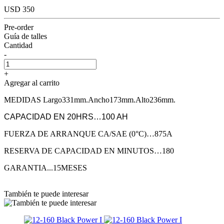
USD 350
Pre-order
Guía de talles
Cantidad
-
+
Agregar al carrito
MEDIDAS Largo331mm.Ancho173mm.Alto236mm.
CAPACIDAD EN 20HRS…100 AH
FUERZA DE ARRANQUE CA/SAE (0°C)…875A
RESERVA DE CAPACIDAD EN MINUTOS…180
GARANTIA...15MESES
También te puede interesar