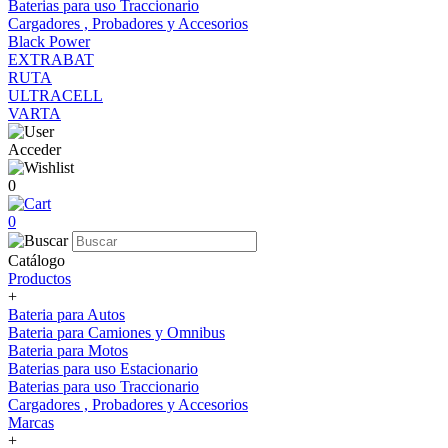
Baterias para uso Traccionario
Cargadores , Probadores y Accesorios
Black Power
EXTRABAT
RUTA
ULTRACELL
VARTA
Acceder
0
0
Catálogo
Productos
+
Bateria para Autos
Bateria para Camiones y Omnibus
Bateria para Motos
Baterias para uso Estacionario
Baterias para uso Traccionario
Cargadores , Probadores y Accesorios
Marcas
+