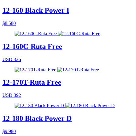
12-160 Black Power I
$8.580
12-160C-Ruta Free
USD 326
12-170T-Ruta Free
USD 392
12-180 Black Power D
$9.980