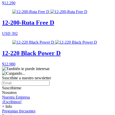
$12.290
12-200-Ruta Free D
USD 392
12-220 Black Power D
$12.980
Suscribite a nuestro
newsletter
Suscribirme
Nosotros
Nuestra Empresa
¡Escribinos!
+ Info
Preguntas frecuentes