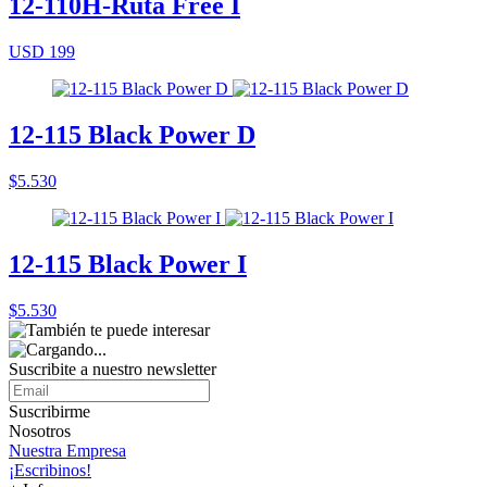
12-110H-Ruta Free I
USD 199
12-115 Black Power D
$5.530
12-115 Black Power I
$5.530
Suscribite a nuestro
newsletter
Suscribirme
Nosotros
Nuestra Empresa
¡Escribinos!