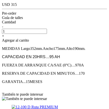
USD 315
Pre-order
Guía de talles
Cantidad
-
+
Agregar al carrito
MEDIDAS Largo352mm.Ancho175mm.Alto190mm.
CAPACIDAD EN 20HRS…95 AH
FUERZA DE ARRANQUE CA/SAE (0°C)…970A
RESERVA DE CAPACIDAD EN MINUTOS…170
GARANTIA...15MESES
También te puede interesar