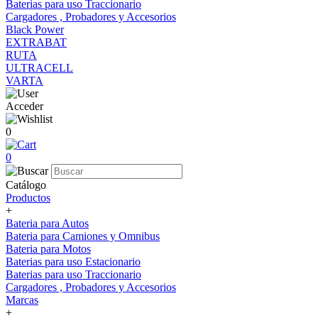
Baterias para uso Traccionario
Cargadores , Probadores y Accesorios
Black Power
EXTRABAT
RUTA
ULTRACELL
VARTA
Acceder
0
0
Catálogo
Productos
+
Bateria para Autos
Bateria para Camiones y Omnibus
Bateria para Motos
Baterias para uso Estacionario
Baterias para uso Traccionario
Cargadores , Probadores y Accesorios
Marcas
+