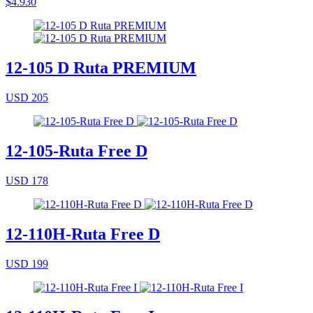
$4.930
12-105 D Ruta PREMIUM
USD 205
12-105-Ruta Free D
USD 178
12-110H-Ruta Free D
USD 199