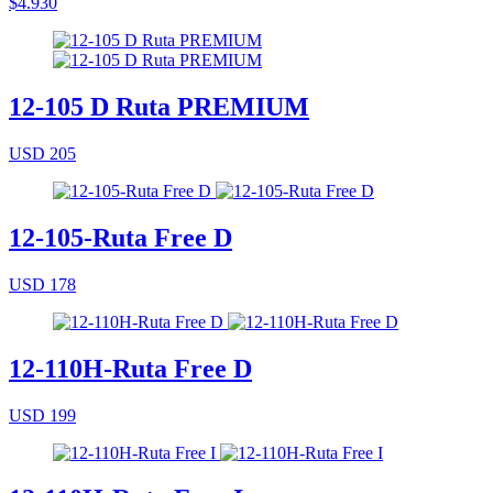
$4.930
12-105 D Ruta PREMIUM
USD 205
12-105-Ruta Free D
USD 178
12-110H-Ruta Free D
USD 199