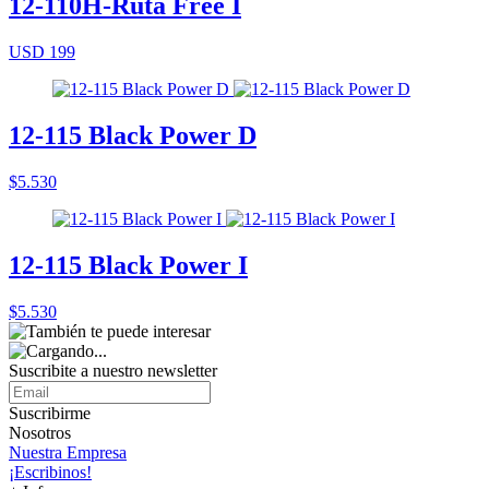
12-110H-Ruta Free I
USD 199
12-115 Black Power D
$5.530
12-115 Black Power I
$5.530
Suscribite a nuestro
newsletter
Suscribirme
Nosotros
Nuestra Empresa
¡Escribinos!