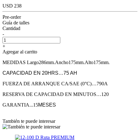
USD 238
Pre-order
Guía de talles
Cantidad
-
+
Agregar al carrito
MEDIDAS Largo286mm.Ancho175mm.Alto175mm.
CAPACIDAD EN 20HRS…75 AH
FUERZA DE ARRANQUE CA/SAE (0°C)…790A
RESERVA DE CAPACIDAD EN MINUTOS…120
GARANTIA...15
MESES
También te puede interesar