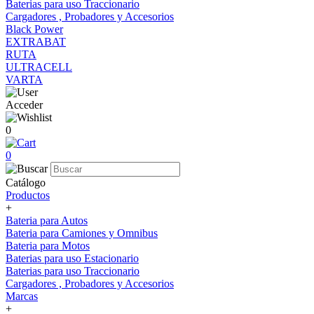
Baterias para uso Traccionario
Cargadores , Probadores y Accesorios
Black Power
EXTRABAT
RUTA
ULTRACELL
VARTA
Acceder
0
0
Catálogo
Productos
+
Bateria para Autos
Bateria para Camiones y Omnibus
Bateria para Motos
Baterias para uso Estacionario
Baterias para uso Traccionario
Cargadores , Probadores y Accesorios
Marcas
+