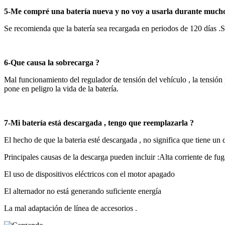
5-Me compré una batería nueva y no voy a usarla durante much
Se recomienda que la batería sea recargada en periodos de 120 días .Si
6-Que causa la sobrecarga ?
Mal funcionamiento del regulador de tensión del vehículo , la tensión
pone en peligro la vida de la batería.
7-Mi batería está descargada , tengo que reemplazarla ?
El hecho de que la bateria esté descargada , no significa que tiene un 
Principales causas de la descarga pueden incluir :Alta corriente de fug
El uso de dispositivos eléctricos con el motor apagado
El alternador no está generando suficiente energía
La mal adaptación de línea de accesorios .