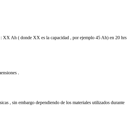
omo : XX Ah ( donde XX es la capacidad , por ejemplo 45 Ah) en 20 hrs
mensiones .
ísicas , sin embargo dependiendo de los materiales utilizados durante