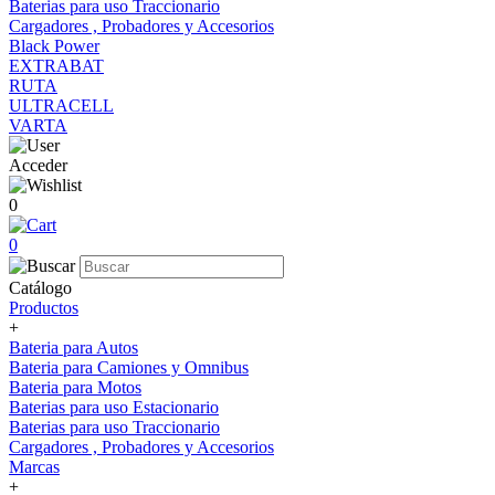
Baterias para uso Traccionario
Cargadores , Probadores y Accesorios
Black Power
EXTRABAT
RUTA
ULTRACELL
VARTA
Acceder
0
0
Catálogo
Productos
+
Bateria para Autos
Bateria para Camiones y Omnibus
Bateria para Motos
Baterias para uso Estacionario
Baterias para uso Traccionario
Cargadores , Probadores y Accesorios
Marcas
+