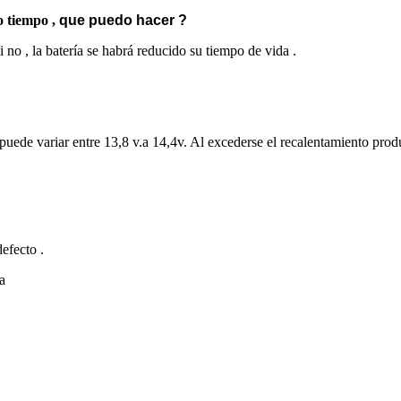
o tiempo ,
que puedo hacer ?
 no , la batería se habrá reducido su tiempo de vida .
 puede variar entre 13,8 v.a 14,4v. Al excederse el recalentamiento pro
defecto .
a