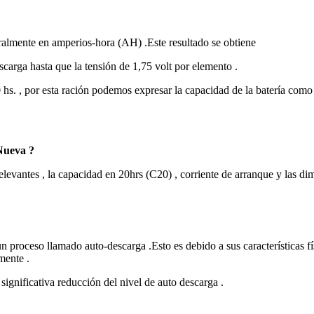
ralmente en amperios-hora (AH) .Este resultado se obtiene
scarga hasta que la tensión de 1,75 volt por elemento .
20 hs. , por esta ración podemos expresar la capacidad de la batería c
Nueva ?
relevantes , la capacidad en 20hrs (C20) , corriente de arranque y las di
n proceso llamado auto-descarga .Esto es debido a sus características f
mente .
ignificativa reducción del nivel de auto descarga .